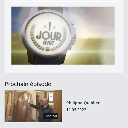
Prochain épisode
Philippe Quiblier
Philippe Quiblier
11.03.2022
00:29:50