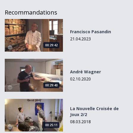
Recommandations
Francisco Pasandin
Francisco Pasandin
21.04.2023
00:29:42
André Wagner
André Wagner
02.10.2020
00:29:40
La Nouvelle Croisée de Joux 2/2
La Nouvelle Croisée de
Joux 2/2
08.03.2018
00:25:11