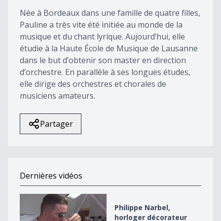
54
Née à Bordeaux dans une famille de quatre filles,
seconds
Pauline a très vite été initiée au monde de la
musique et du chant lyrique. Aujourd’hui, elle
étudie à la Haute École de Musique de Lausanne
dans le but d’obtenir son master en direction
d’orchestre. En parallèle à ses longues études,
elle dirige des orchestres et chorales de
musiciens amateurs.
Partager
Dernières vidéos
Philippe Narbel, horloger décorateur
Philippe Narbel,
horloger décorateur