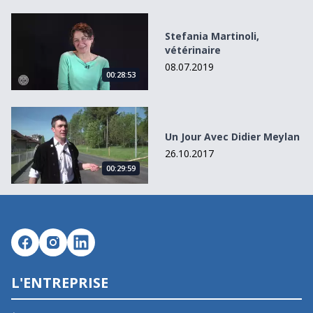
Stefania Martinoli, vétérinaire
Stefania Martinoli,
vétérinaire
08.07.2019
00:28:53
Un Jour Avec Didier Meylan
Un Jour Avec Didier Meylan
26.10.2017
00:29:59
L'ENTREPRISE