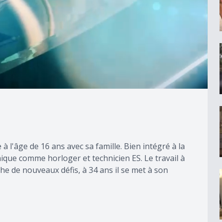
 l'âge de 16 ans avec sa famille. Bien intégré à la
hnique comme horloger et technicien ES. Le travail à
che de nouveaux défis, à 34 ans il se met à son