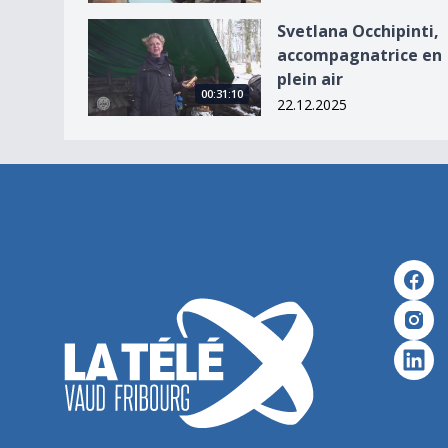
Svetlana Occhipinti, accompagnatrice en plein ai
Svetlana Occhipinti,
accompagnatrice en
plein air
00:31:10
22.12.2025