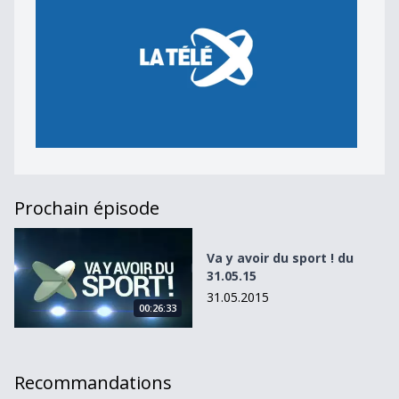
Prochain épisode
Va y avoir du sport ! du 31.05.15
Va y avoir du sport ! du
31.05.15
31.05.2015
00:26:33
Recommandations