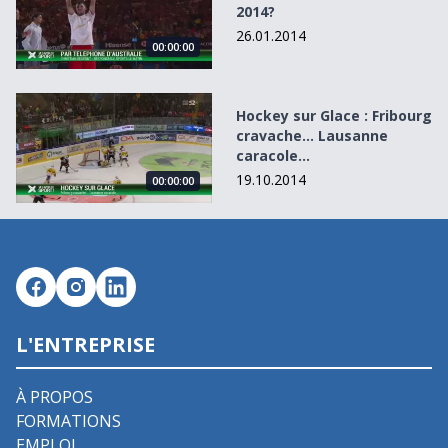
2014?
26.01.2014
00:00:00
Hockey sur Glace : Fribourg cravache… Lausanne caracol
Hockey sur Glace : Fribourg
cravache… Lausanne
caracole…
19.10.2014
00:00:00
L'ENTREPRISE
À PROPOS
FORMATIONS
EMPLOI