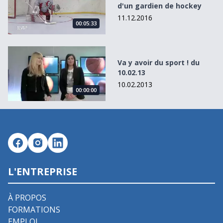
d'un gardien de hockey
11.12.2016
00:05:33
Va y avoir du sport ! du 10.02.13
Va y avoir du sport ! du
10.02.13
10.02.2013
00:00:00
L'ENTREPRISE
À PROPOS
FORMATIONS
EMPLOI