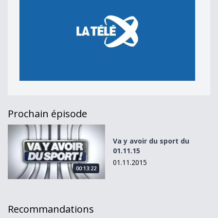
Prochain épisode
Va y avoir du sport du 01.11.15
Va y avoir du sport du
01.11.15
01.11.2015
00:13:22
Recommandations