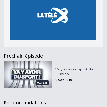
Prochain épisode
Va y avoir du sport du 06.09.15
Va y avoir du sport du
06.09.15
06.09.2015
00:12:53
Recommandations