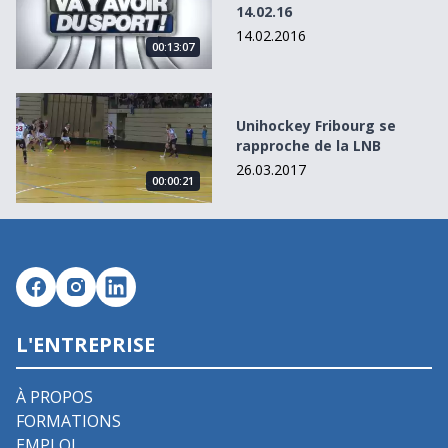
14.02.16
14.02.2016
00:13:07
Unihockey Fribourg se rapproche de la LNB
Unihockey Fribourg se
rapproche de la LNB
26.03.2017
00:00:21
L'ENTREPRISE
À PROPOS
FORMATIONS
EMPLOI