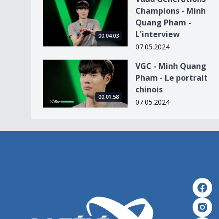
Vaud Générations Champions - Minh Quang Pha
Champions - Minh
Quang Pham -
L'interview
00:04:03
07.05.2024
VGC - Minh Quang Pham - Le portrait chinois
VGC - Minh Quang
Pham - Le portrait
chinois
00:01:58
07.05.2024