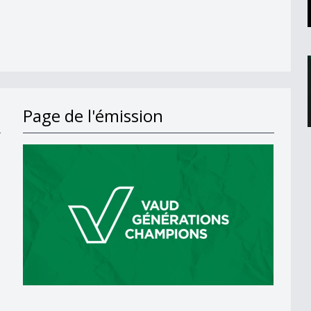
Page de l'émission
&#039;interview