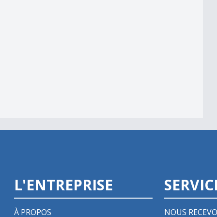
m - L&#039;interview
L'ENTREPRISE
SERVIC
À PROPOS
NOUS RECEVO