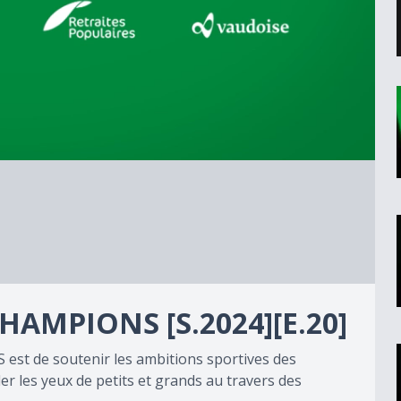
AMPIONS [S.2024][E.20]
t de soutenir les ambitions sportives des
ller les yeux de petits et grands au travers des