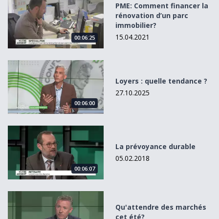
PME: Comment financer la
rénovation d’un parc
immobilier?
15.04.2021
00:06:25
Loyers : quelle tendance ?
Loyers : quelle tendance ?
27.10.2025
00:06:00
La prévoyance durable
La prévoyance durable
05.02.2018
00:06:07
Qu&#039;attendre des marchés cet été?
Qu'attendre des marchés
cet été?