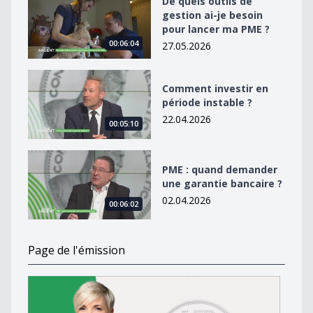
De quels outils de
gestion ai-je besoin
pour lancer ma PME ?
00:06:04
27.05.2026
Comment investir en période instable ?
Comment investir en
période instable ?
22.04.2026
00:05:10
PME : quand demander une garantie bancaire ?
PME : quand demander
une garantie bancaire ?
02.04.2026
00:06:02
Page de l'émission