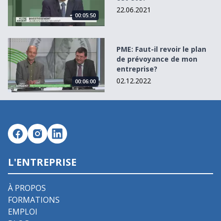
22.06.2021
00:05:50
PME: Faut-il revoir le plan de prévoyance de mon entrepri
PME: Faut-il revoir le plan
de prévoyance de mon
entreprise?
02.12.2022
00:06:00
L'ENTREPRISE
À PROPOS
FORMATIONS
EMPLOI