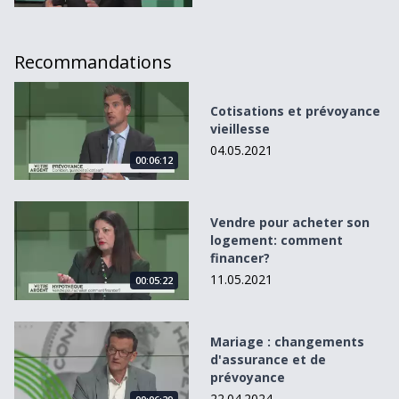
Recommandations
Cotisations et prévoyance vieillesse
Cotisations et prévoyance
vieillesse
04.05.2021
00:06:12
Vendre pour acheter son logement: comment financer?
Vendre pour acheter son
logement: comment
financer?
11.05.2021
00:05:22
Mariage : changements d&#039;assurance et de prévoya
Mariage : changements
d'assurance et de
prévoyance
22.04.2024