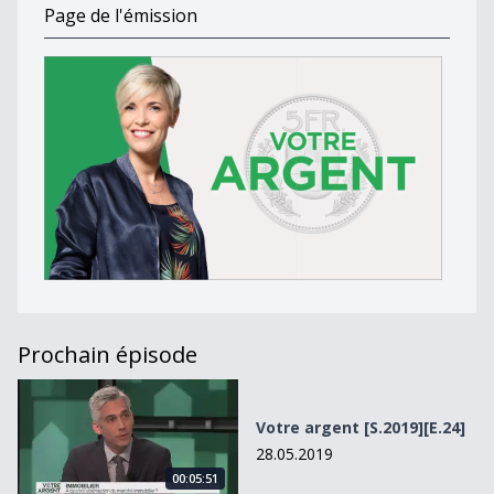
Page de l'émission
Prochain épisode
Votre argent [S.2019][E.24]
Votre argent [S.2019][E.24]
28.05.2019
00:05:51