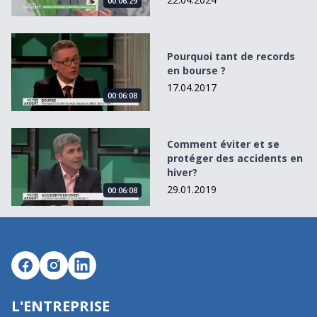
00:06:29
Pourquoi tant de records en bourse ?
Pourquoi tant de records
en bourse ?
17.04.2017
00:06:08
Comment éviter et se protéger des accidents en hiver?
Comment éviter et se
protéger des accidents en
hiver?
29.01.2019
00:06:08
L'ENTREPRISE