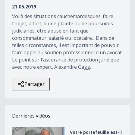
35
21.05.2019
seconds
Voilà des situations cauchemardesques: faire
l'objet, à tort, d'une plainte ou de poursuites
judiciaires, être abusé en tant que
consommateur, salarié ou locataire... Dans de
telles circonstances, il est important de pouvoir
faire appel au soutien professionnel d'un avocat.
Le point sur l'assurance de protection juridique
avec notre expert, Alexandre Gagg.
Partager
Dernières vidéos
Votre portefeuille est-il toujours à votre image ?
Votre portefeuille est-il