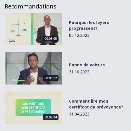
Recommandations
Pourquoi les loyers progressent?
Pourquoi les loyers
progressent?
05.12.2023
00:03:05
Panne de voiture
Panne de voiture
31.10.2023
00:06:12
Comment lire mon certificat de prévoyance?
Comment lire mon
certificat de prévoyance?
11.04.2023
00:02:44