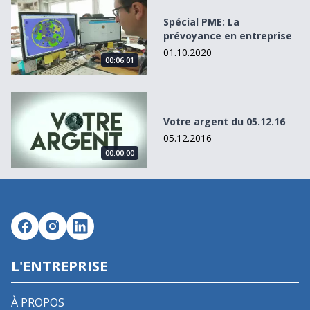
Spécial PME: La prévoyance en entreprise
Spécial PME: La
prévoyance en entreprise
01.10.2020
00:06:01
Votre argent du 05.12.16
Votre argent du 05.12.16
05.12.2016
00:00:00
L'ENTREPRISE
À PROPOS