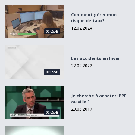
Comment gérer mon risque de taux?
Comment gérer mon
risque de taux?
12.02.2024
00:05:48
Les accidents en hiver
Les accidents en hiver
22.02.2022
00:05:49
Je cherche à acheter: PPE ou villa ?
Je cherche à acheter: PPE
ou villa ?
20.03.2017
00:05:49
Votre Argent du 13.03.17