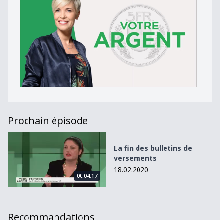
Prochain épisode
La fin des bulletins de versements
La fin des bulletins de
versements
18.02.2020
00:04:17
Recommandations