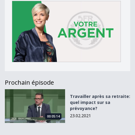
Prochain épisode
Travailler après sa retraite: quel impact sur sa prévoyanc
Travailler après sa retraite:
quel impact sur sa
prévoyance?
23.02.2021
00:05:14