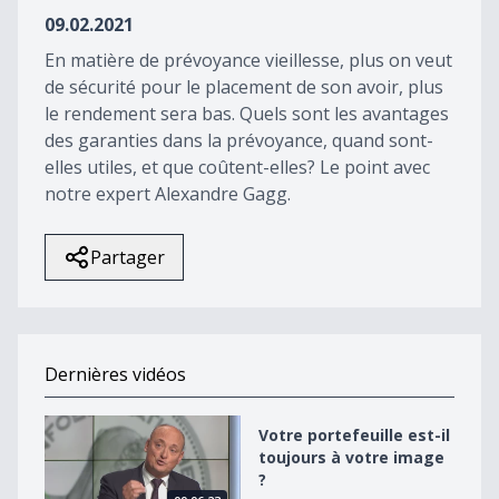
38
09.02.2021
seconds
En matière de prévoyance vieillesse, plus on veut
de sécurité pour le placement de son avoir, plus
le rendement sera bas. Quels sont les avantages
des garanties dans la prévoyance, quand sont-
elles utiles, et que coûtent-elles? Le point avec
notre expert Alexandre Gagg.
Partager
Dernières vidéos
Votre portefeuille est-il toujours à votre image ?
Votre portefeuille est-il
toujours à votre image
?