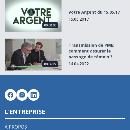
Votre Argent du 15.05.17
Votre Argent du 15.05.17
15.05.2017
00:00:00
Transmission de PME: comment assurer le passage de té
Transmission de PME:
comment assurer le
passage de témoin ?
14.04.2022
00:06:22
L'ENTREPRISE
À PROPOS