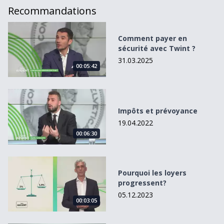
Recommandations
Comment payer en sécurité avec Twint ?
Comment payer en
sécurité avec Twint ?
31.03.2025
00:05:42
Impôts et prévoyance
Impôts et prévoyance
19.04.2022
00:06:30
Pourquoi les loyers progressent?
Pourquoi les loyers
progressent?
05.12.2023
00:03:05