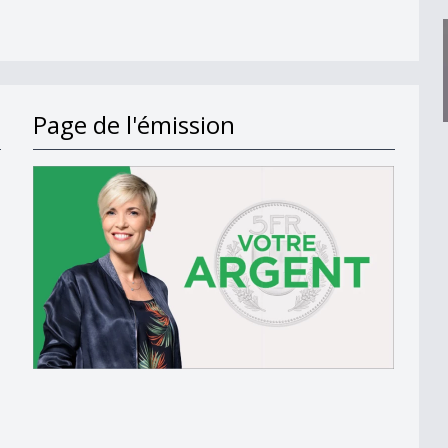
Page de l'émission
?
ncer ma PME ?