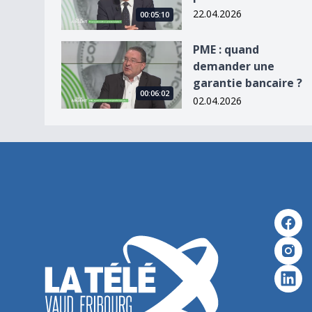
22.04.2026
00:05:10
PME : quand demander une garantie bancaire ?
PME : quand
demander une
garantie bancaire ?
00:06:02
02.04.2026