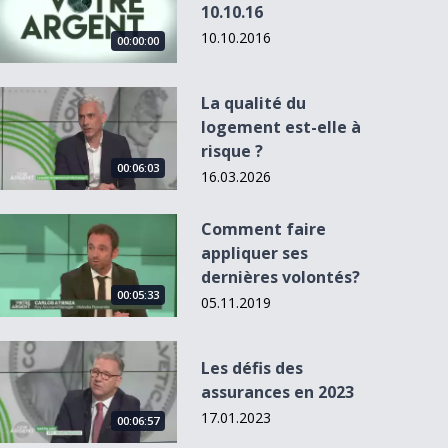
10.10.16
10.10.2016
00:00:00
La qualité du logement est-elle à risque ?
La qualité du
logement est-elle à
risque ?
00:06:03
16.03.2026
Comment faire appliquer ses dernières volontés?
Comment faire
appliquer ses
dernières volontés?
00:05:33
05.11.2019
Les défis des assurances en 2023
Les défis des
assurances en 2023
17.01.2023
00:06:57