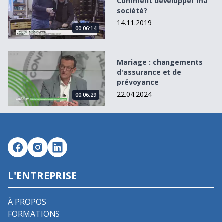
Comment développer ma
société?
14.11.2019
00:06:14
Mariage : changements d&#039;assurance et de prévoya
Mariage : changements
d'assurance et de
prévoyance
22.04.2024
00:06:29
L'ENTREPRISE
À PROPOS
FORMATIONS