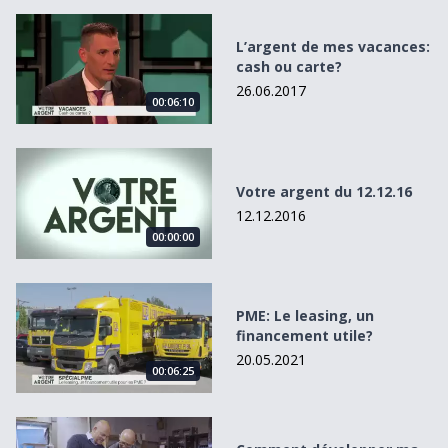
L’argent de mes vacances: cash ou carte?
L’argent de mes vacances:
cash ou carte?
26.06.2017
00:06:10
Votre argent du 12.12.16
Votre argent du 12.12.16
12.12.2016
00:00:00
PME: Le leasing, un financement utile?
PME: Le leasing, un
financement utile?
20.05.2021
00:06:25
Comment développer ma société?