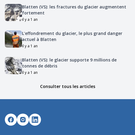
Blatten (VS): les fractures du glacier augmentent
fortement
il y a 1 an
L'effondrement du glacier, le plus grand danger
actuel à Blatten
il y a 1 an
Blatten (VS): le glacier supporte 9 millions de
tonnes de débris
il y a 1 an
Consulter tous les articles