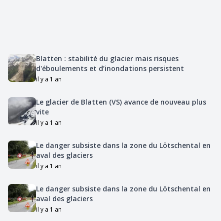
Blatten : stabilité du glacier mais risques
d'éboulements et d’inondations persistent
il y a 1 an
Le glacier de Blatten (VS) avance de nouveau plus
vite
il y a 1 an
Le danger subsiste dans la zone du Lötschental en
aval des glaciers
il y a 1 an
Le danger subsiste dans la zone du Lötschental en
aval des glaciers
il y a 1 an