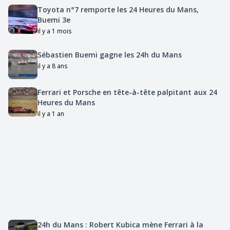
Toyota n°7 remporte les 24 Heures du Mans,
Buemi 3e
il y a 1 mois
Sébastien Buemi gagne les 24h du Mans
il y a 8 ans
Ferrari et Porsche en tête-à-tête palpitant aux 24
Heures du Mans
il y a 1 an
24h du Mans : Robert Kubica mène Ferrari à la