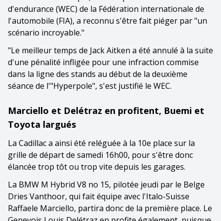
d'endurance (WEC) de la Fédération internationale de
l'automobile (FIA), a reconnu s'être fait piéger par "un
scénario incroyable."
"Le meilleur temps de Jack Aitken a été annulé à la suite
d'une pénalité infligée pour une infraction commise
dans la ligne des stands au début de la deuxième
séance de l'"Hyperpole", s'est justifié le WEC.
Marciello et Delétraz en profitent, Buemi et
Toyota largués
La Cadillac a ainsi été reléguée à la 10e place sur la
grille de départ de samedi 16h00, pour s'être donc
élancée trop tôt ou trop vite depuis les garages.
La BMW M Hybrid V8 no 15, pilotée jeudi par le Belge
Dries Vanthoor, qui fait équipe avec l'Italo-Suisse
Raffaele Marciello, partira donc de la première place. Le
Genevois Louis Delétraz en profite également, puisque