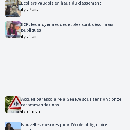
Écoliers vaudois en haut du classement
il y a 7 ans
ECR, les moyennes des écoles sont désormais
publiques
il y a 1 an
Accueil parascolaire à Genève sous tension : onze
recommandations
il y a 1 mois
Nouvelles mesures pour l'école obligatoire