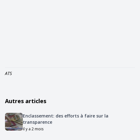
ATS
Autres articles
Enclassement: des efforts à faire sur la
transparence
il y a 2 mois