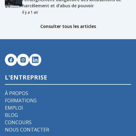
harcèlement et d’abus de pouvoir
il y a 1 an
Consulter tous les articles
L'ENTREPRISE
À PROPOS
FORMATIONS
EMPLOI
BLOG
CONCOURS
NOUS CONTACTER