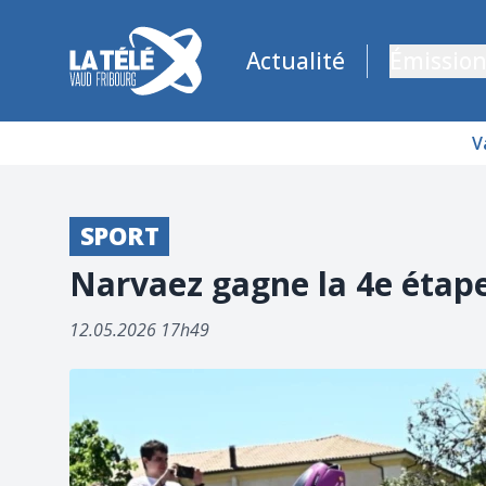
La Télé - Télévision régionale Vaud et Fribourg
Actualité
Émission
V
SPORT
Narvaez gagne la 4e étape 
12.05.2026 17h49