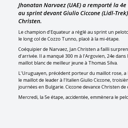
Jhonatan Narvaez (UAE) a remporté la 4e é
au sprint devant Giulio Ciccone (Lidl-Trek
Christen.
Le champion d'Equateur a réglé au sprint un peloto
le long col de Cozzo Tunno, placé à la mi-étape.
Coéquipier de Narvaez, Jan Christen a failli surpre
d'arrivée. Il a manqué 300 m à l'Argovien, 24e dans
maillot blanc de meilleur jeune à Thomas Silva.
L'Uruguayen, précédent porteur du maillot rose, a l
le maillot de leader à l'Italien Giulio Ciccone, trois
journées en Bulgarie. Ciccone devance Christen de
Mercredi, la 5e étape, accidentée, emmènera le pel