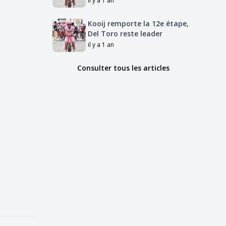
il y a 1 an
Kooij remporte la 12e étape,
Del Toro reste leader
il y a 1 an
Consulter tous les articles