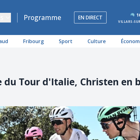
1
s
Programme
EN DIRECT
VILLARS-SU
aud
Fribourg
Sport
Culture
Économ
du Tour d'Italie, Christen en 