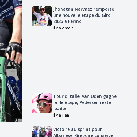
Jhonatan Narvaez remporte
une nouvelle étape du Giro
2026 à Fermo
il y a 2 mois
Tour d'Italie: van Uden gagne
la 4e étape, Pedersen reste
leader
il y a 1 an
Victoire au sprint pour
Albanese, Grégoire conserve