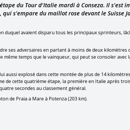
tape du Tour d'Italie mardi à Conseza. Il s'est 
), qui s'empare du maillot rose devant le Suisse J
n duquel avaient disparu tous les principaux sprinteurs, lâ
ndre ses adversaires en partant à moins de deux kilomètres d
 le même temps que le vainqueur, qui peut se consoler avec l
ui aussi explosé dans cette montée de plus de 14 kilomètres.
ième de cette quatrième étape, la première en Italie après troi
 quatre secondes au classement général.
oton de Praia a Mare à Potenza (203 km).