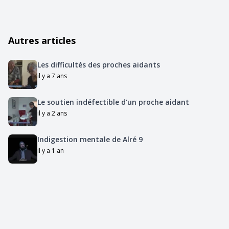
Autres articles
Les difficultés des proches aidants
il y a 7 ans
Le soutien indéfectible d'un proche aidant
il y a 2 ans
Indigestion mentale de Alré 9
il y a 1 an