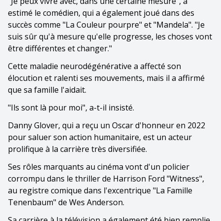
"Je peux vivre avec, dans une certaine mesure", a
estimé le comédien, qui a également joué dans des
succès comme "La Couleur pourpre" et "Mandela". "Je
suis sûr qu'à mesure qu'elle progresse, les choses vont
être différentes et changer."
Cette maladie neurodégénérative a affecté son
élocution et ralenti ses mouvements, mais il a affirmé
que sa famille l'aidait.
"Ils sont là pour moi", a-t-il insisté.
Danny Glover, qui a reçu un Oscar d'honneur en 2022
pour saluer son action humanitaire, est un acteur
prolifique à la carrière très diversifiée.
Ses rôles marquants au cinéma vont d'un policier
corrompu dans le thriller de Harrison Ford "Witness",
au registre comique dans l'excentrique "La Famille
Tenenbaum" de Wes Anderson.
Sa carrière à la télévision a également été bien remplie,