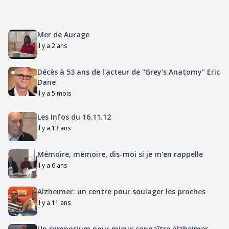
Mer de Aurage
il y a 2 ans
Décès à 53 ans de l'acteur de "Grey's Anatomy" Eric
Dane
il y a 5 mois
Les Infos du 16.11.12
il y a 13 ans
Mémoire, mémoire, dis-moi si je m'en rappelle
il y a 6 ans
Alzheimer: un centre pour soulager les proches
il y a 11 ans
Un symposium pour mieux connaître Alzheimer