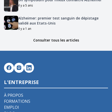
il y a 5 ans
Alzheimer: premier test sanguin de dépistage
validé aux Etats-Unis
il y a 1 an
Consulter tous les articles
L'ENTREPRISE
À PROPOS
FORMATIONS
EMPLOI