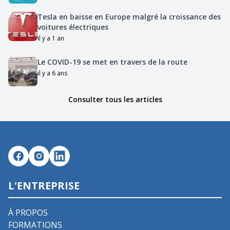
Tesla en baisse en Europe malgré la croissance des
voitures électriques
il y a 1 an
Le COVID-19 se met en travers de la route
il y a 6 ans
Consulter tous les articles
L'ENTREPRISE
À PROPOS
FORMATIONS