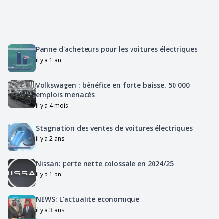
Panne d'acheteurs pour les voitures électriques
il y a 1 an
Volkswagen : bénéfice en forte baisse, 50 000
emplois menacés
il y a 4 mois
Stagnation des ventes de voitures électriques
il y a 2 ans
Nissan: perte nette colossale en 2024/25
il y a 1 an
NEWS: L'actualité économique
il y a 3 ans