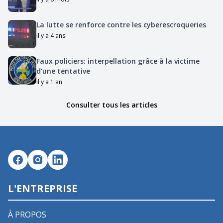
La lutte se renforce contre les cyberescroqueries
il y a 4 ans
Faux policiers: interpellation grâce à la victime
d'une tentative
il y a 1 an
Consulter tous les articles
L'ENTREPRISE
À PROPOS