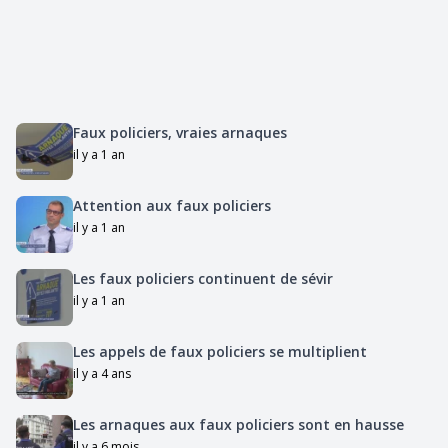
Faux policiers, vraies arnaques
il y a 1 an
Attention aux faux policiers
il y a 1 an
Les faux policiers continuent de sévir
il y a 1 an
Les appels de faux policiers se multiplient
il y a 4 ans
Les arnaques aux faux policiers sont en hausse
il y a 6 mois