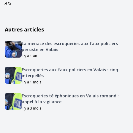
ATS
Autres articles
La menace des escroqueries aux faux policiers
persiste en Valais
il y a 1 an
Escroqueries aux faux policiers en Valais : cinq
interpellés
il y a 1 mois
Escroqueries téléphoniques en Valais romand :
appel à la vigilance
il y a 3 mois