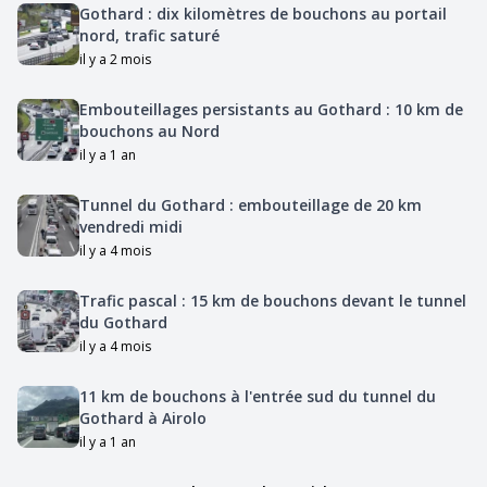
Gothard : dix kilomètres de bouchons au portail
nord, trafic saturé
il y a 2 mois
Embouteillages persistants au Gothard : 10 km de
bouchons au Nord
il y a 1 an
Tunnel du Gothard : embouteillage de 20 km
vendredi midi
il y a 4 mois
Trafic pascal : 15 km de bouchons devant le tunnel
du Gothard
il y a 4 mois
11 km de bouchons à l'entrée sud du tunnel du
Gothard à Airolo
il y a 1 an