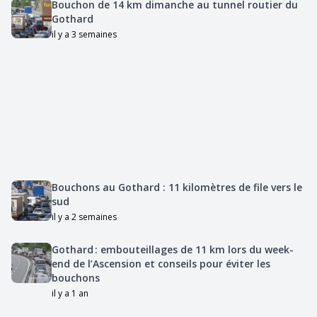
Bouchon de 14 km dimanche au tunnel routier du
Gothard
il y a 3 semaines
Bouchons au Gothard : 11 kilomètres de file vers le
sud
il y a 2 semaines
Gothard : embouteillages de 11 km lors du week-
end de l’Ascension et conseils pour éviter les
bouchons
il y a 1 an