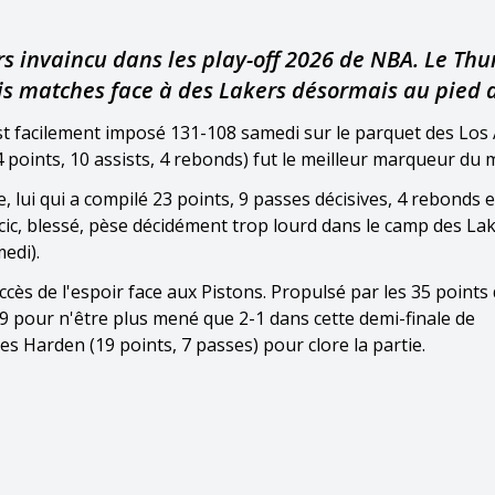
rs invaincu dans les play-off 2026 de NBA. Le Th
ois matches face à des Lakers désormais au pied 
'est facilement imposé 131-108 samedi sur le parquet des Los
4 points, 10 assists, 4 rebonds) fut le meilleur marqueur du 
 lui qui a compilé 23 points, 9 passes décisives, 4 rebonds e
cic, blessé, pèse décidément trop lourd dans le camp des La
edi).
uccès de l'espoir face aux Pistons. Propulsé par les 35 points
9 pour n'être plus mené que 2-1 dans cette demi-finale de
s Harden (19 points, 7 passes) pour clore la partie.