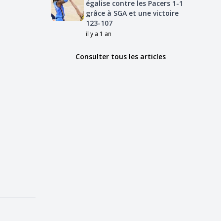
égalise contre les Pacers 1-1
grâce à SGA et une victoire
123-107
il y a 1 an
Consulter tous les articles