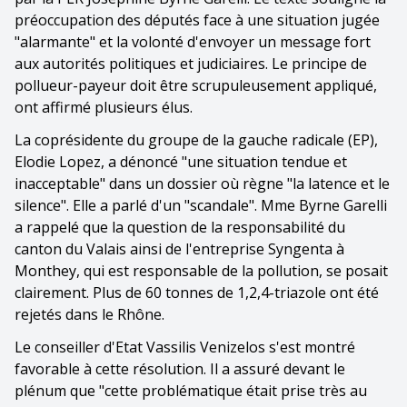
préoccupation des députés face à une situation jugée
"alarmante" et la volonté d'envoyer un message fort
aux autorités politiques et judiciaires. Le principe de
pollueur-payeur doit être scrupuleusement appliqué,
ont affirmé plusieurs élus.
La coprésidente du groupe de la gauche radicale (EP),
Elodie Lopez, a dénoncé "une situation tendue et
inacceptable" dans un dossier où règne "la latence et le
silence". Elle a parlé d'un "scandale". Mme Byrne Garelli
a rappelé que la question de la responsabilité du
canton du Valais ainsi de l'entreprise Syngenta à
Monthey, qui est responsable de la pollution, se posait
clairement. Plus de 60 tonnes de 1,2,4-triazole ont été
rejetés dans le Rhône.
Le conseiller d'Etat Vassilis Venizelos s'est montré
favorable à cette résolution. Il a assuré devant le
plénum que "cette problématique était prise très au