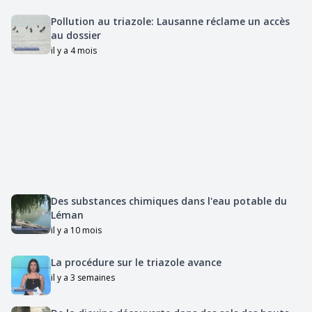
Pollution au triazole: Lausanne réclame un accès
au dossier
il y a 4 mois
Des substances chimiques dans l'eau potable du
Léman
il y a 10 mois
La procédure sur le triazole avance
il y a 3 semaines