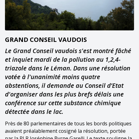
GRAND CONSEIL VAUDOIS
Le Grand Conseil vaudois s'est montré fâché
et inquiet mardi de la pollution au 1,2,4-
triazole dans le Léman. Dans une résolution
votée à l'unanimité moins quatre
abstentions, il demande au Conseil d’Etat
d'organiser dans les plus brefs délais une
conférence sur cette substance chimique
détectée dans le lac.
Près de 80 parlementaires de tous les bords politiques
avaient préalablement cosigné la résolution, portée
par la PLR Joséphine Byrne Garelli. Le texte souligne la