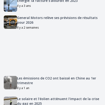
Energie: la facture s'alourdit en 2023
il y a 3 ans
General Motors relève ses prévisions de résultats
pour 2026
il y a 2 semaines
Les émissions de CO2 ont baissé en Chine au 1er
trimestre
il y a 1 an
Le solaire et l'éolien atténuent l'impact de la crise
du gaz en 2025