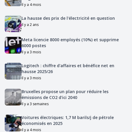
il y a 4 mois
La hausse des prix de l'électricité en question
il y a 2 ans
Meta licencie 8000 employés (10%) et supprime
6000 postes
il y a 3 mois
Logitech : chiffre d'affaires et bénéfice net en
hausse 2025/26
il y a 3 mois
Bruxelles propose un plan pour réduire les
émissions de CO2 d'ici 2040
il y a 3 semaines
Voitures électriques: 1,7 M barils/j de pétrole
économisés en 2025
il y a 4 mois