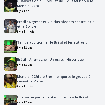
Qualification du Brésil et de l'Équateur pour le
Mondial 2026
il y a 1 an
Brésil : Neymar et Vinicius absents contre le Chili
et la Bolivie
il y a 11 mois
Temps additionnel: le Brésil et les autres...
il y a 12 ans
Brésil - Allemagne : Un match Historique !
il y a 12 ans
Mondial 2026 : le Brésil remporte le groupe C
devant le Maroc
il y a 1 mois
Une sortie par la petite porte pour le Brésil
il y a 12 ans