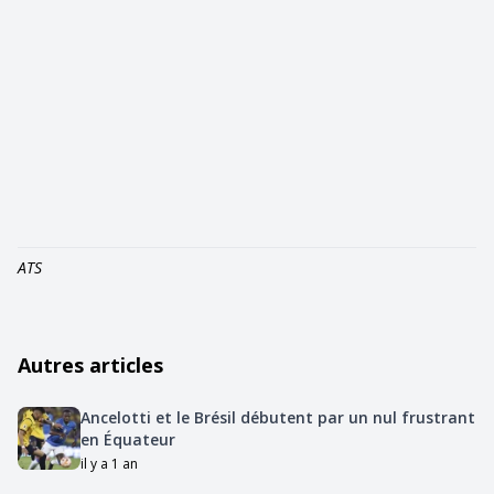
ATS
Autres articles
Ancelotti et le Brésil débutent par un nul frustrant
en Équateur
il y a 1 an