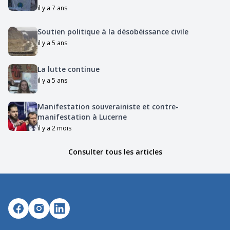
il y a 7 ans
Soutien politique à la désobéissance civile
il y a 5 ans
La lutte continue
il y a 5 ans
Manifestation souverainiste et contre-
manifestation à Lucerne
il y a 2 mois
Consulter tous les articles