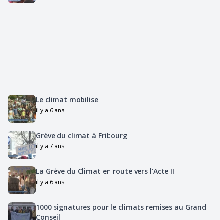
Le climat mobilise
il y a 6 ans
Grève du climat à Fribourg
il y a 7 ans
La Grève du Climat en route vers l'Acte II
il y a 6 ans
1000 signatures pour le climats remises au Grand
Conseil