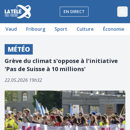
La Télé - Télévision régionale Vaud et Fribourg
EN DIRECT
Op
Vaud
Fribourg
Sport
Culture
Économie
MÉTÉO
Grève du climat s'oppose à l'initiative
'Pas de Suisse à 10 millions'
22.05.2026 19h32