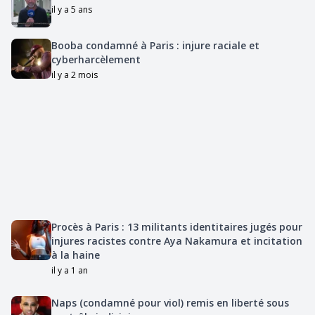
il y a 5 ans
Booba condamné à Paris : injure raciale et
cyberharcèlement
il y a 2 mois
Procès à Paris : 13 militants identitaires jugés pour
injures racistes contre Aya Nakamura et incitation
à la haine
il y a 1 an
Naps (condamné pour viol) remis en liberté sous