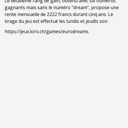
Le deuxième rang de gain, obtenu avec six numéros
gagnants mais sans le numéro "dream", propose une
rente mensuelle de 2222 francs durant cinq ans. Le
tirage du jeu est effectué les lundis et jeudis soir.
https://jeux.loro.ch/games/eurodreams