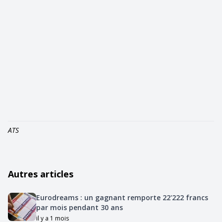
ATS
Autres articles
Eurodreams : un gagnant remporte 22'222 francs
par mois pendant 30 ans
il y a 1 mois