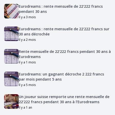
Eurodreams : rente mensuelle de 22'222 francs
pendant 30 ans
il y a 3 mois
Eurodreams : rente mensuelle de 22'222 francs sur
30 ans décrochée
il y a 2 mois
Rente mensuelle de 22'222 francs pendant 30 ans à
Eurodreams
il y a 1 mois
Eurodreams: un gagnant décroche 2 222 francs
par mois pendant 5 ans
il y a 5 mois
Un joueur suisse remporte une rente mensuelle de
22’222 francs pendant 30 ans à l’Eurodreams
il y a 1 an