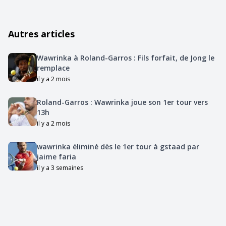
Autres articles
Wawrinka à Roland-Garros : Fils forfait, de Jong le
remplace
il y a 2 mois
Roland-Garros : Wawrinka joue son 1er tour vers
13h
il y a 2 mois
wawrinka éliminé dès le 1er tour à gstaad par
jaime faria
il y a 3 semaines