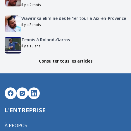
il y a 2 mois
Wawrinka éliminé dès le 1er tour à Aix-en-Provence
il y a 3 mois
Tennis à Roland-Garros
il y a 13 ans
Consulter tous les articles
L'ENTREPRISE
À PROPOS