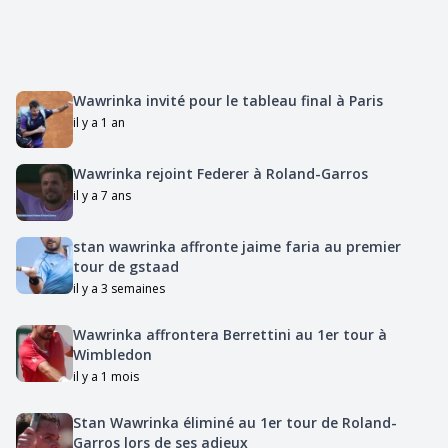
Wawrinka invité pour le tableau final à Paris
il y a 1 an
Wawrinka rejoint Federer à Roland-Garros
il y a 7 ans
stan wawrinka affronte jaime faria au premier
tour de gstaad
il y a 3 semaines
Wawrinka affrontera Berrettini au 1er tour à
Wimbledon
il y a 1 mois
Stan Wawrinka éliminé au 1er tour de Roland-
Garros lors de ses adieux