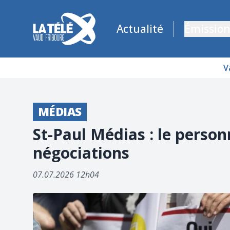
La Télé - Télévision régionale Vaud et Fribourg
Actualité
Émission
V
MÉDIAS
St-Paul Médias : le perso
négociations
07.07.2026 12h04