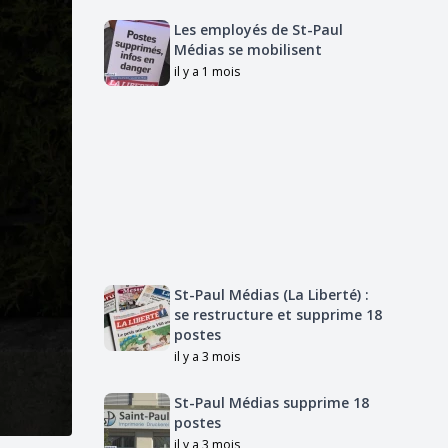
Les employés de St-Paul
Médias se mobilisent
il y a 1 mois
St-Paul Médias (La Liberté) :
se restructure et supprime 18
postes
il y a 3 mois
St-Paul Médias supprime 18
postes
il y a 3 mois