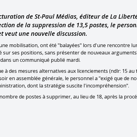
S
ucturation de St-Paul Médias, éditeur de La Libert
ection de la suppression de 13,5 postes, le person
et veut une nouvelle discussion.
ne mobilisation, ont été "balayées" lors d'une rencontre lu
mpé sur ses positions, sans présenter de nouveaux arguments"
ée dans un communiqué publié mardi.
 à des mesures alternatives aux licenciements (ndlr: 15 au t
i soir en assemblée générale, le personnel a "exigé que de no
inistration, dont la stratégie suscite l'incompréhension".
nombre de postes à supprimer, au lieu de 18, après la proc