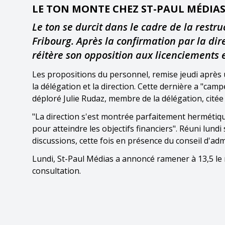
LE TON MONTE CHEZ ST-PAUL MÉDIA
Le ton se durcit dans le cadre de la restr
Fribourg. Après la confirmation par la dir
réitère son opposition aux licenciements 
Les propositions du personnel, remise jeudi après u
la délégation et la direction. Cette dernière a "ca
déploré Julie Rudaz, membre de la délégation, cit
"La direction s'est montrée parfaitement hermétique
pour atteindre les objectifs financiers". Réuni lund
discussions, cette fois en présence du conseil d'adm
Lundi, St-Paul Médias a annoncé ramener à 13,5 le 
consultation.