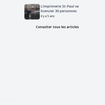
L'imprimerie St-Paul va
licencier 30 personnes
il y a 5 ans
Consulter tous les articles