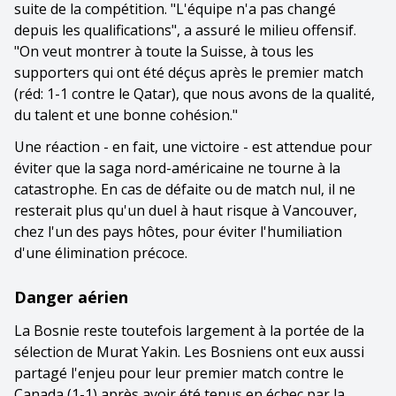
suite de la compétition. "L'équipe n'a pas changé
depuis les qualifications", a assuré le milieu offensif.
"On veut montrer à toute la Suisse, à tous les
supporters qui ont été déçus après le premier match
(réd: 1-1 contre le Qatar), que nous avons de la qualité,
du talent et une bonne cohésion."
Une réaction - en fait, une victoire - est attendue pour
éviter que la saga nord-américaine ne tourne à la
catastrophe. En cas de défaite ou de match nul, il ne
resterait plus qu'un duel à haut risque à Vancouver,
chez l'un des pays hôtes, pour éviter l'humiliation
d'une élimination précoce.
Danger aérien
La Bosnie reste toutefois largement à la portée de la
sélection de Murat Yakin. Les Bosniens ont eux aussi
partagé l'enjeu pour leur premier match contre le
Canada (1-1) après avoir été tenus en échec par la