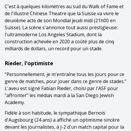
C'est à quelques kilomètres au sud du Walk of Fame et
de l'illustre Chinese Theatre que la Suisse va vivre le
deuxième acte de son Mondial jeudi midi (21h00 en
Suisse). La scène s'annonce tout aussi prestigieuse:
l'ultramoderne Los Angeles Stadium, dont la
construction achevée en 2020 a coûté plus de cinq
milliards de dollars, un record pour un stade.
Rieder, l'optimiste
"Personnellement, je m'entraîne tous les jours pour ce
genre de matches, pour jouer dans ce genre de stades."
L'aveu est signé Fabian Rieder, choisi par l'ASF pour
"affronter" les médias mardi à la San Diego Jewish
Academy.
Fidèle à son habitude, le sympathique Bernois
d'Augsbourg (24 ans) a affiché un optimisme sincère
devant les journalistes, à J-2 d'un match capital pour la