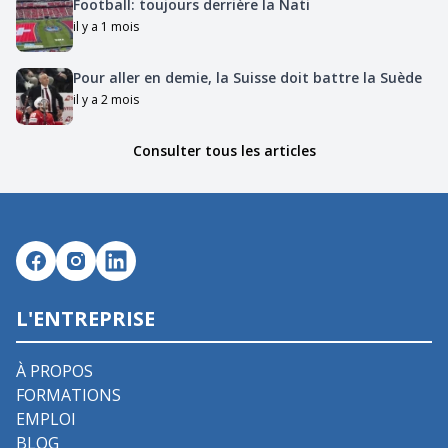
Football: toujours derrière la Nati
il y a 1 mois
Pour aller en demie, la Suisse doit battre la Suède
il y a 2 mois
Consulter tous les articles
L'ENTREPRISE
À PROPOS
FORMATIONS
EMPLOI
BLOG