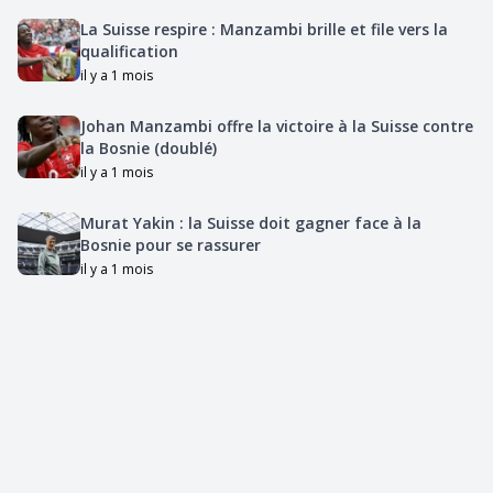
La Suisse respire : Manzambi brille et file vers la
qualification
il y a 1 mois
Johan Manzambi offre la victoire à la Suisse contre
la Bosnie (doublé)
il y a 1 mois
Murat Yakin : la Suisse doit gagner face à la
Bosnie pour se rassurer
il y a 1 mois