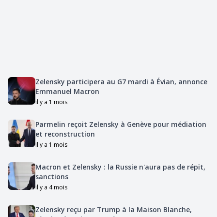
Zelensky participera au G7 mardi à Évian, annonce
Emmanuel Macron
il y a 1 mois
Parmelin reçoit Zelensky à Genève pour médiation
et reconstruction
il y a 1 mois
Macron et Zelensky : la Russie n'aura pas de répit,
sanctions
il y a 4 mois
Zelensky reçu par Trump à la Maison Blanche,