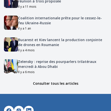
réunion à trois proposée
il y a 11 mois
Coalition internationale prête pour le cessez-le-
feu Ukraine-Russie
il y a 1 an
Bucarest et Kiev lancent la production conjointe
de drones en Roumanie
il y a 4 mois
Zelensky : reprise des pourparlers trilatéraux
mercredi à Abou Dhabi
il y a 6 mois
Consulter tous les articles