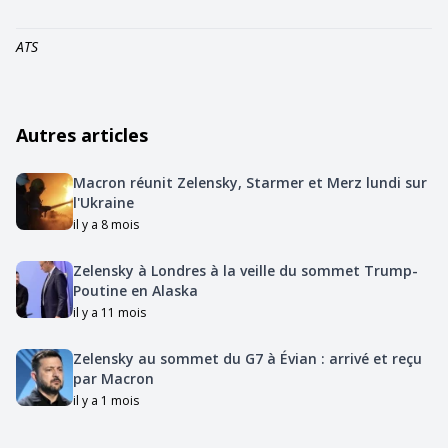
ATS
Autres articles
Macron réunit Zelensky, Starmer et Merz lundi sur
l'Ukraine
il y a 8 mois
Zelensky à Londres à la veille du sommet Trump-
Poutine en Alaska
il y a 11 mois
Zelensky au sommet du G7 à Évian : arrivé et reçu
par Macron
il y a 1 mois