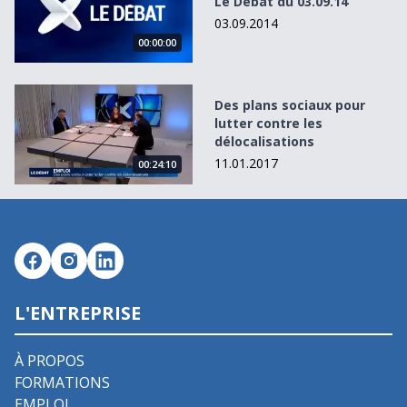
Le Débat du 03.09.14
03.09.2014
00:00:00
Des plans sociaux pour lutter contre les délocalisations
Des plans sociaux pour
lutter contre les
délocalisations
11.01.2017
00:24:10
L'ENTREPRISE
À PROPOS
FORMATIONS
EMPLOI