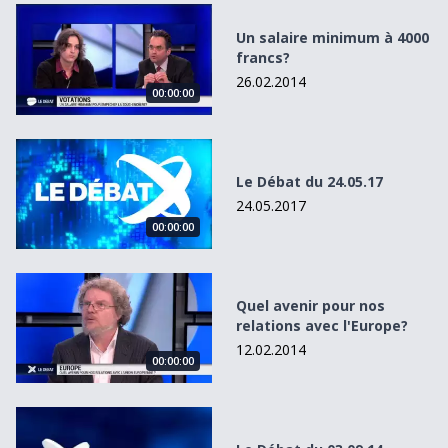
Un salaire minimum à 4000 francs?
Un salaire minimum à 4000
francs?
26.02.2014
00:00:00
Le Débat du 24.05.17
Le Débat du 24.05.17
24.05.2017
00:00:00
Quel avenir pour nos relations avec l&#039;Europe?
Quel avenir pour nos
relations avec l'Europe?
12.02.2014
00:00:00
Le Débat du 03.09.14