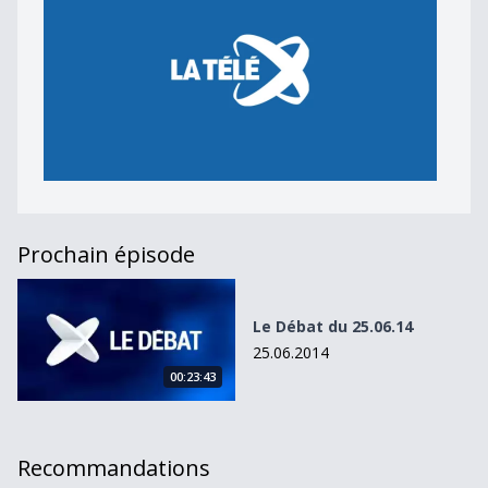
Prochain épisode
Le Débat du 25.06.14
Le Débat du 25.06.14
25.06.2014
00:23:43
Recommandations