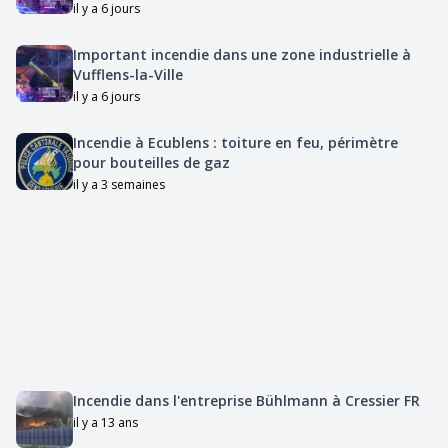
il y a 6 jours
Important incendie dans une zone industrielle à
Vufflens-la-Ville
il y a 6 jours
Incendie à Ecublens : toiture en feu, périmètre
pour bouteilles de gaz
il y a 3 semaines
Incendie dans l'entreprise Bühlmann à Cressier FR
il y a 13 ans