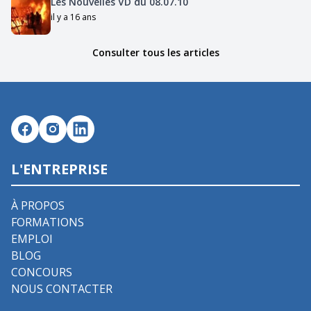
Les Nouvelles VD du 08.07.10
il y a 16 ans
Consulter tous les articles
L'ENTREPRISE
À PROPOS
FORMATIONS
EMPLOI
BLOG
CONCOURS
NOUS CONTACTER