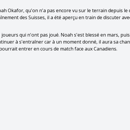
ah Okafor, qu'on n'a pas encore vu sur le terrain depuis le
înement des Suisses, il a été aperçu en train de discuter ave
 joueurs qui n'ont pas joué. Noah s'est blessé en mars, puis i
continuer à s'entraîner car à un moment donné, il aura sa chan
s pourrait entrer en cours de match face aux Canadiens.