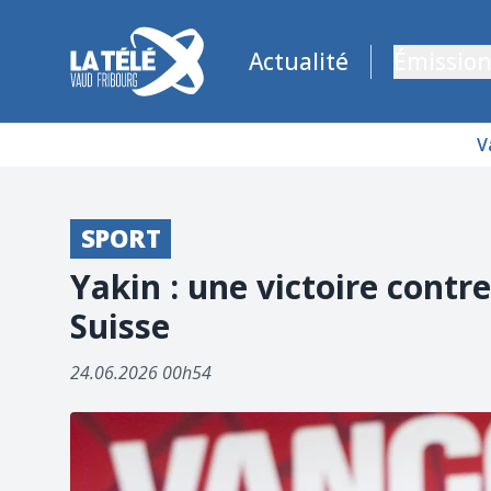
La Télé - Télévision régionale Vaud et Fribourg
Actualité
Émission
V
SPORT
Yakin : une victoire contr
Suisse
24.06.2026 00h54