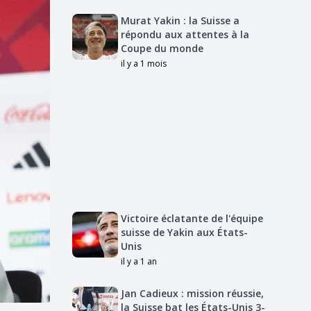
Murat Yakin : la Suisse a
répondu aux attentes à la
Coupe du monde
il y a 1 mois
Victoire éclatante de l'équipe
suisse de Yakin aux États-
Unis
il y a 1 an
Jan Cadieux : mission réussie,
la Suisse bat les États-Unis 3-