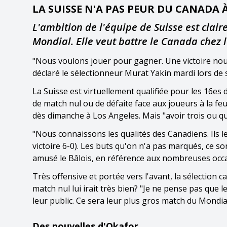
LA SUISSE N'A PAS PEUR DU CANADA
L'ambition de l'équipe de Suisse est clai
Mondial. Elle veut battre le Canada chez 
"Nous voulons jouer pour gagner. Une victoire nou
déclaré le sélectionneur Murat Yakin mardi lors de 
La Suisse est virtuellement qualifiée pour les 16es 
de match nul ou de défaite face aux joueurs à la fe
dès dimanche à Los Angeles. Mais "avoir trois ou qu
"Nous connaissons les qualités des Canadiens. Ils l
victoire 6-0). Les buts qu'on n'a pas marqués, ce son
amusé le Bâlois, en référence aux nombreuses occa
Très offensive et portée vers l'avant, la sélection c
match nul lui irait très bien? "Je ne pense pas que 
leur public. Ce sera leur plus gros match du Mondi
Des nouvelles d'Okafor