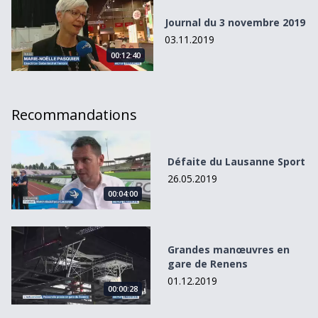
Journal du 3 novembre 2019
03.11.2019
00:12:40
Recommandations
Défaite du Lausanne Sport
Défaite du Lausanne Sport
26.05.2019
00:04:00
Grandes manœuvres en gare de Renens
Grandes manœuvres en
gare de Renens
01.12.2019
00:00:28