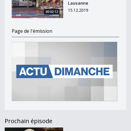
Lausanne
15.12.2019
00:02:12
Page de l'émission
Prochain épisode
Journal du 3 novembre 2019