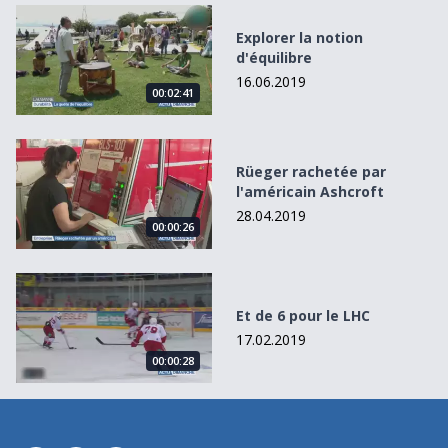
Explorer la notion d&#039;équilibre
Explorer la notion
d'équilibre
16.06.2019
00:02:41
Rüeger rachetée par l&#039;américain Ashcroft
Rüeger rachetée par
l'américain Ashcroft
28.04.2019
00:00:26
Et de 6 pour le LHC
Et de 6 pour le LHC
17.02.2019
00:00:28