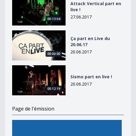
Attack Vertical part en
live !
27.06.2017
00:13:04
Ça part en Live du 20.06.17
Ça part en Live du
20.06.17
20.06.2017
00:00:00
Sismo part en live !
Sismo part en live !
20.06.2017
00:12:19
Page de l'émission