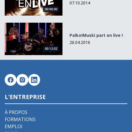
07.10.2014
00:00:00
Palko!Muski part en live !
Palko!Muski part en live !
26.04.2016
00:12:02
L'ENTREPRISE
À PROPOS
FORMATIONS
EMPLOI