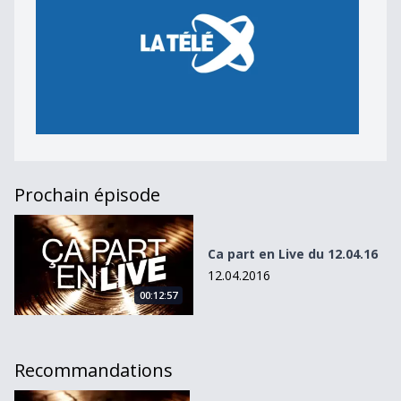
Prochain épisode
Ca part en Live du 12.04.16
Ca part en Live du 12.04.16
12.04.2016
00:12:57
Recommandations
Ça part en Live du 21.02.17