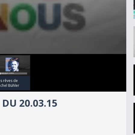
s rêves de
chel Bühler
DU 20.03.15