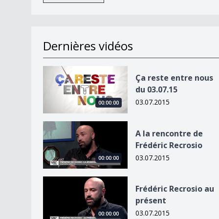
Dernières vidéos
Ça reste entre nous du 03.07.15
Ça reste entre nous
du 03.07.15
03.07.2015
00:00:00
A la rencontre de Frédéric Recrosio
A la rencontre de
Frédéric Recrosio
03.07.2015
00:00:00
Frédéric Recrosio au présent
Frédéric Recrosio au
présent
03.07.2015
00:00:00