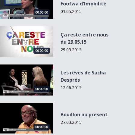
Foofwa d'Imobilité
01.05.2015
00:00:00
Ça reste entre nous du 29.05.15
Ça reste entre nous
du 29.05.15
29.05.2015
00:00:00
Les rêves de Sacha Després
Les rêves de Sacha
Després
12.06.2015
00:00:00
Bouillon au présent
Bouillon au présent
27.03.2015
00:00:00