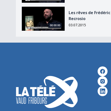
Les rêves de Frédéric Recrosio
Les rêves de Frédéric
Recrosio
03.07.2015
00:00:00