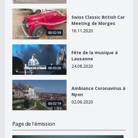
Swiss Classic British Car Meeting de Morges
Swiss Classic British Car
Meeting de Morges
16.11.2020
00:02:59
Fête de la musique à Lausanne
Fête de la musique à
Lausanne
24.08.2020
00:03:00
Ambiance Coronavirus à Nyon
Ambiance Coronavirus à
Nyon
02.06.2020
00:02:19
Page de l'émission