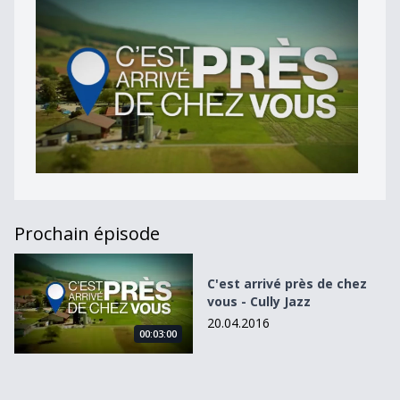
Prochain épisode
C&#039;est arrivé près de chez vous - Cully Jazz
C'est arrivé près de chez
vous - Cully Jazz
20.04.2016
00:03:00