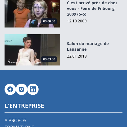
C'est arrivé près de chez
vous - Foire de Fribourg
2009 (5-5)
12.10.2009
00:00:00
Salon du mariage de Lausanne
Salon du mariage de
Lausanne
22.01.2019
00:03:00
L'ENTREPRISE
À PROPOS