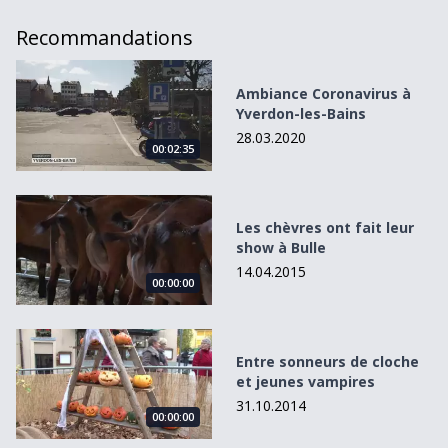
Recommandations
Ambiance Coronavirus à Yverdon-les-Bains
Ambiance Coronavirus à
Yverdon-les-Bains
28.03.2020
00:02:35
Les chèvres ont fait leur show à Bulle
Les chèvres ont fait leur
show à Bulle
14.04.2015
00:00:00
Entre sonneurs de cloche et jeunes vampires
Entre sonneurs de cloche
et jeunes vampires
31.10.2014
00:00:00