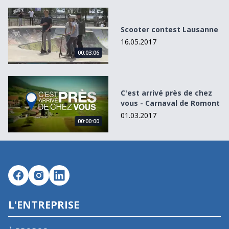
Scooter contest Lausanne
Scooter contest Lausanne
16.05.2017
00:03:06
C&#039;est arrivé près de chez vous - Carnaval de Romon
C'est arrivé près de chez
vous - Carnaval de Romont
01.03.2017
00:00:00
L'ENTREPRISE