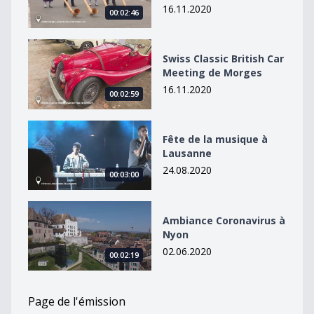
16.11.2020
00:02:46
Swiss Classic British Car Meeting de Morges
Swiss Classic British Car
Meeting de Morges
16.11.2020
00:02:59
Fête de la musique à Lausanne
Fête de la musique à
Lausanne
24.08.2020
00:03:00
Ambiance Coronavirus à Nyon
Ambiance Coronavirus à
Nyon
02.06.2020
00:02:19
Page de l'émission