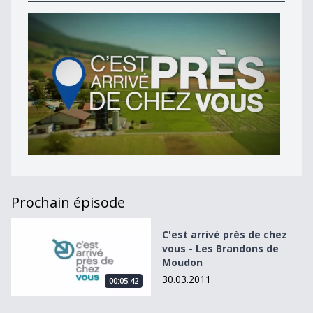
Prochain épisode
C&#039;est arrivé près de chez vous - Les Brandons de 
C'est arrivé près de chez
vous - Les Brandons de
Moudon
30.03.2011
00:05:42