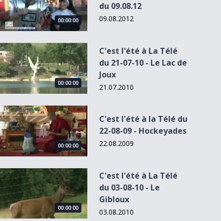
du 09.08.12
09.08.2012
00:00:00
C&#039;est l&#039;été à La Télé du 21-07-10 - Le Lac de Jou
C'est l'été à La Télé
du 21-07-10 - Le Lac de
Joux
00:00:00
21.07.2010
C&#039;est l&#039;été à la Télé du 22-08-09 - Hockeyades
C'est l'été à la Télé du
22-08-09 - Hockeyades
22.08.2009
00:00:00
C&#039;est l&#039;été à La Télé du 03-08-10 - Le Gibloux
C'est l'été à La Télé
du 03-08-10 - Le
Gibloux
00:00:00
03.08.2010