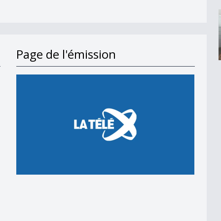
Page de l'émission
moderne
omme les autres