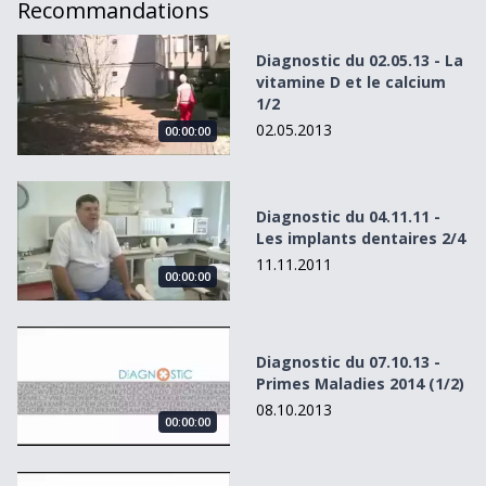
Recommandations
Diagnostic du 02.05.13 - La vitamine D et le calcium 1/2
Diagnostic du 02.05.13 - La
vitamine D et le calcium
1/2
02.05.2013
00:00:00
Diagnostic du 04.11.11 - Les implants dentaires 2/4
Diagnostic du 04.11.11 -
Les implants dentaires 2/4
11.11.2011
00:00:00
Diagnostic du 07.10.13 - Primes Maladies 2014 (1/2)
Diagnostic du 07.10.13 -
Primes Maladies 2014 (1/2)
08.10.2013
00:00:00
Diagnostic du 11.11.13 - Canal Lombaire Etroit (2/2)