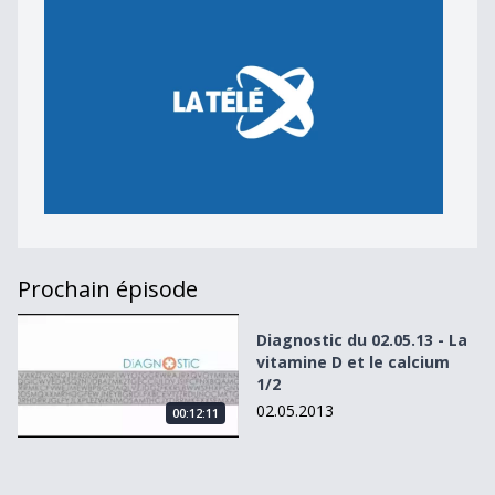
Prochain épisode
Diagnostic du 02.05.13 - La vitamine D et le calcium 1/2
Diagnostic du 02.05.13 - La
vitamine D et le calcium
1/2
02.05.2013
00:12:11