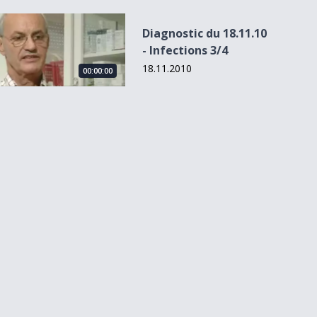
Diagnostic du 18.11.10 - Infections 3/4
Diagnostic du 18.11.10
- Infections 3/4
18.11.2010
00:00:00