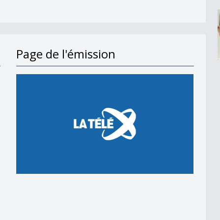
Page de l'émission
/2)
/2)