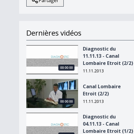
Partager
Dernières vidéos
Diagnostic du 11.11.13 - Canal Lombaire Etroit (2
Diagnostic du
11.11.13 - Canal
Lombaire Etroit (2/2)
00:00:00
11.11.2013
Canal Lombaire Etroit (2/2)
Canal Lombaire
Etroit (2/2)
11.11.2013
00:00:00
Diagnostic du 04.11.13 - Canal Lombaire Etroit (1
Diagnostic du
04.11.13 - Canal
Lombaire Etroit (1/2)