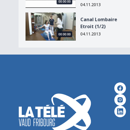
00:00:00
04.11.2013
Canal Lombaire Etroit (1/2)
Canal Lombaire
Etroit (1/2)
04.11.2013
00:00:00