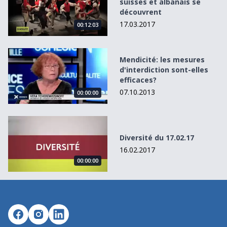
suisses et albanais se
découvrent
17.03.2017
00:12:03
Mendicité: les mesures d&#039;interdiction sont-elles effi
Mendicité: les mesures
d'interdiction sont-elles
efficaces?
07.10.2013
00:00:00
Diversité du 17.02.17
Diversité du 17.02.17
16.02.2017
00:00:00