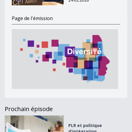
Page de l'émission
Prochain épisode
PLR et politique d&#039;intégration
PLR et politique
d'intégration