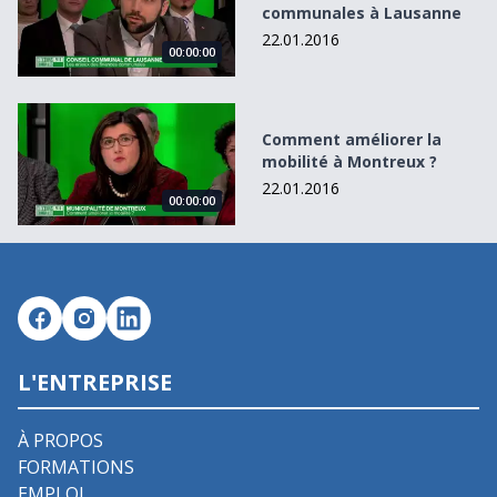
communales à Lausanne
22.01.2016
00:00:00
Comment améliorer la mobilité à Montreux ?
Comment améliorer la
mobilité à Montreux ?
22.01.2016
00:00:00
L'ENTREPRISE
À PROPOS
FORMATIONS
EMPLOI