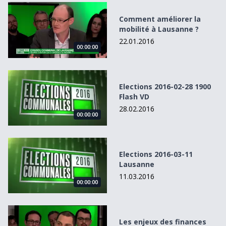
Comment améliorer la mobilité à Lausanne ?
Comment améliorer la
mobilité à Lausanne ?
22.01.2016
00:00:00
Elections 2016-02-28 1900 Flash VD
Elections 2016-02-28 1900
Flash VD
28.02.2016
00:00:00
Elections 2016-03-11 Lausanne
Elections 2016-03-11
Lausanne
11.03.2016
00:00:00
Les enjeux des finances communales à Lausanne
Les enjeux des finances