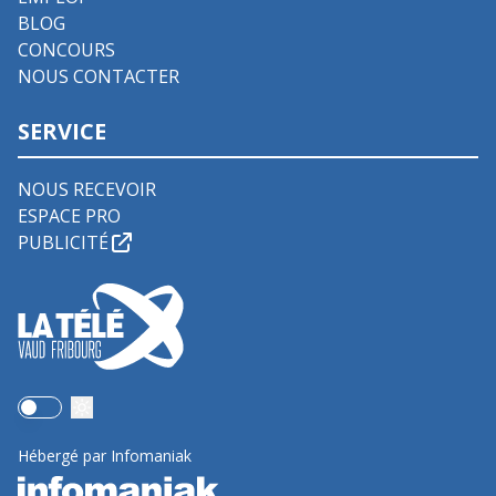
BLOG
CONCOURS
NOUS CONTACTER
SERVICE
NOUS RECEVOIR
ESPACE PRO
PUBLICITÉ
Use setting
Hébergé par Infomaniak