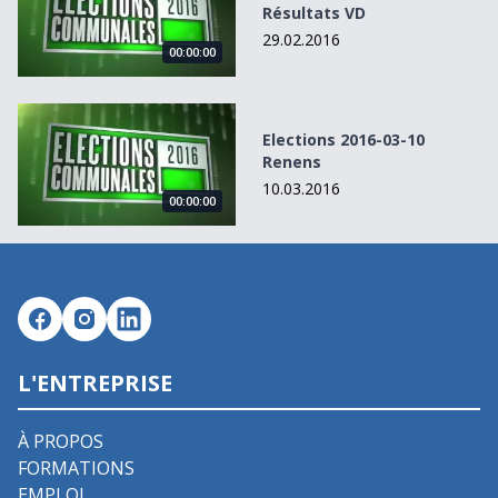
Résultats VD
29.02.2016
00:00:00
Elections 2016-03-10 Renens
Elections 2016-03-10
Renens
10.03.2016
00:00:00
L'ENTREPRISE
À PROPOS
FORMATIONS
EMPLOI