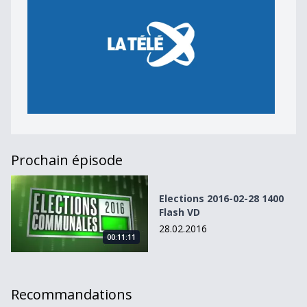
Prochain épisode
Elections 2016-02-28 1400 Flash VD
Elections 2016-02-28 1400
Flash VD
28.02.2016
00:11:11
Recommandations