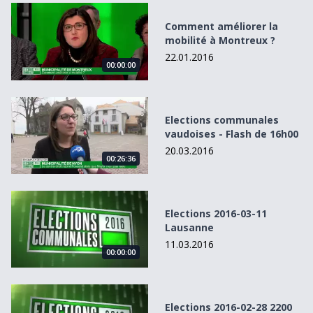
Comment améliorer la mobilité à Montreux ?
Comment améliorer la
mobilité à Montreux ?
22.01.2016
00:00:00
Elections communales vaudoises - Flash de 16h00
Elections communales
vaudoises - Flash de 16h00
20.03.2016
00:26:36
Elections 2016-03-11 Lausanne
Elections 2016-03-11
Lausanne
11.03.2016
00:00:00
Elections 2016-02-28 2200 Résultats VD
Elections 2016-02-28 2200