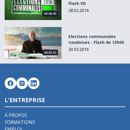
Flash VD
28.02.2016
00:00:00
Elections communales vaudoises - Flash de 13h00
Elections communales
vaudoises - Flash de 13h00
20.03.2016
00:05:53
L'ENTREPRISE
À PROPOS
FORMATIONS
EMPLOI