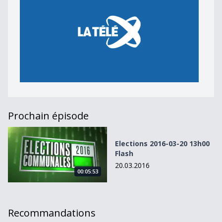
Prochain épisode
Elections 2016-03-20 13h00 Flash
Elections 2016-03-20 13h00
Flash
20.03.2016
00:05:53
Recommandations