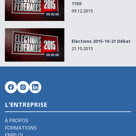
1150
09.12.2015
00:00:00
Elections 2015-10-21 Débat
Elections 2015-10-21 Débat
21.10.2015
00:00:00
L'ENTREPRISE
À PROPOS
FORMATIONS
EMPLOI