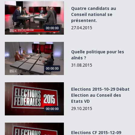
Quatre candidats au Conseil national se présentent.
Quatre candidats au
Conseil national se
présentent.
27.04.2015
00:00:00
Quelle politique pour les aînés ?
Quelle politique pour les
aînés ?
31.08.2015
00:00:00
Elections 2015-10-29 Débat Election au Conseil des Etats 
Elections 2015-10-29 Débat
Election au Conseil des
Etats VD
29.10.2015
00:00:00
Elections CF 2015-12-09 1150
Elections CF 2015-12-09