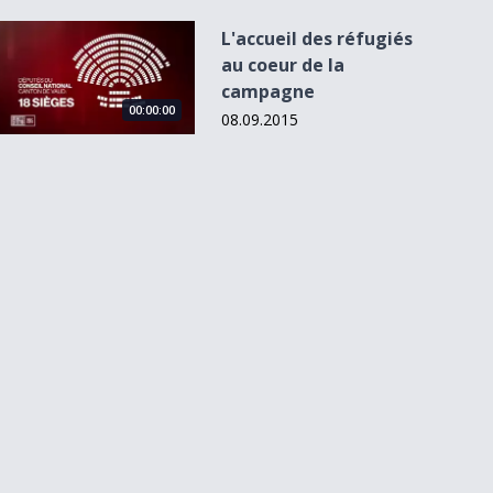
L&#039;accueil des réfugiés au coeur de la campagne
L'accueil des réfugiés
au coeur de la
campagne
00:00:00
08.09.2015