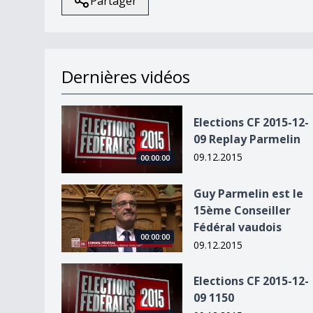
Partager
Dernières vidéos
Elections CF 2015-12-09 Replay Parmelin
Elections CF 2015-12-
09 Replay Parmelin
09.12.2015
00:00:00
Guy Parmelin est le 15ème Conseiller Fédéral va
Guy Parmelin est le
15ème Conseiller
Fédéral vaudois
00:00:00
09.12.2015
Elections CF 2015-12-09 1150
Elections CF 2015-12-
09 1150