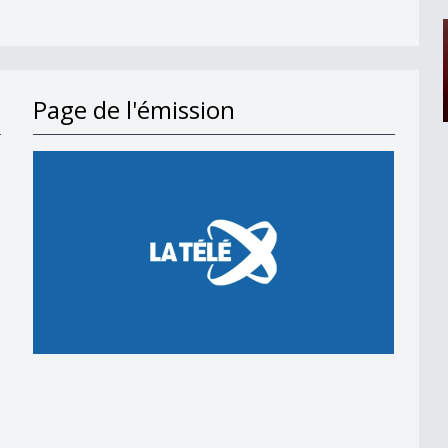
Page de l'émission
udois