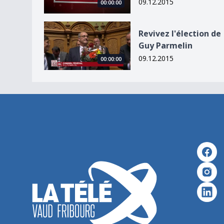
09.12.2015
00:00:00
Revivez l&#039;élection de Guy Parmelin
Revivez l'élection de
Guy Parmelin
09.12.2015
00:00:00