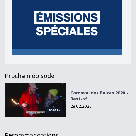
Prochain épisode
Carnaval des Bolzes 2020 - Best-of
Carnaval des Bolzes 2020 -
Best-of
28.02.2020
00:30:15
Recommandations