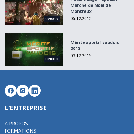
Marché de Noël de
Montreux
05.12.2012
00:00:00
Mérite sportif vaudois 2015
Mérite sportif vaudois
2015
03.12.2015
00:00:00
L'ENTREPRISE
À PROPOS
FORMATIONS